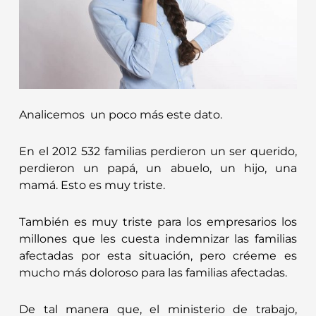
Analicemos un poco más este dato.
En el 2012 532 familias perdieron un ser querido,
perdieron un papá, un abuelo, un hijo, una
mamá. Esto es muy triste.
También es muy triste para los empresarios los
millones que les cuesta indemnizar las familias
afectadas por esta situación, pero créeme es
mucho más doloroso para las familias afectadas.
De tal manera que, el ministerio de trabajo,