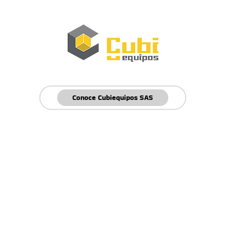
Conoce Cubiequipos SAS